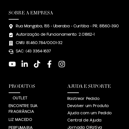
SOBRE A EMPRESA
Rua Mangaba, 155 - Uberaba - Curitiba - PR, 81560-390
Autorização de Funcionamento: 2.01862-1
CNPJ: 81.460.784/0001-32
SAC: (41) 3364-1637
PRODUTOS
AJUDA E SUPORTE
OUTLET
Rastrear Pedido
ENCONTRE SUA
Devolver um Produto
FRAGRÂNCIA
Ajuda com um Pedido
LIZ MACEDO
Central de Ajuda
Jornada Olfatíva
PERFUMARIA