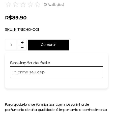
☆
☆
☆
☆
☆
(
0
Avaliações)
R$
89.90
SKU:
KITNICHO-001
Comprar
Simulação de frete
Para ajudá-lo a se familiarizar com nossa linha de 
perfumaria de alta qualidade, é importante o conhecimento 