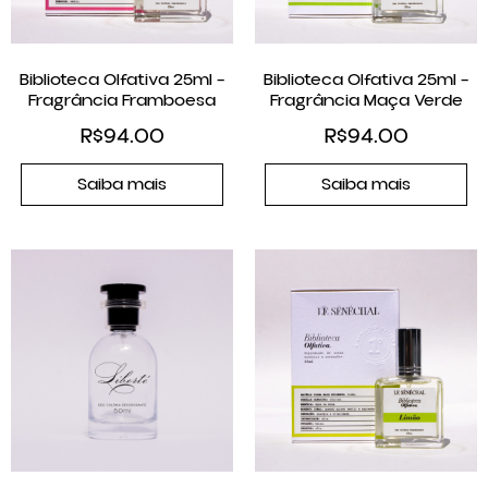
Biblioteca Olfativa 25ml –
Biblioteca Olfativa 25ml –
Fragrância Framboesa
Fragrância Maça Verde
R$
94.00
R$
94.00
Saiba mais
Saiba mais