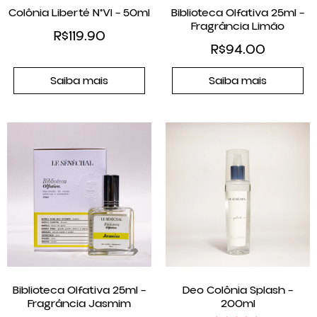
Colônia Liberté N°VI – 50ml
Biblioteca Olfativa 25ml –
Fragrância Limão
R$
119.90
R$
94.00
Saiba mais
Saiba mais
Biblioteca Olfativa 25ml –
Deo Colônia Splash –
Fragrância Jasmim
200ml