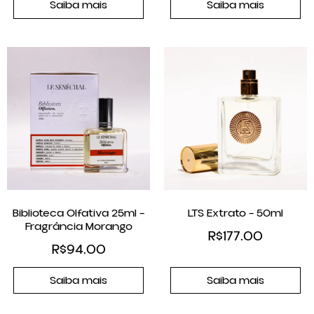
Saiba mais
Saiba mais
Biblioteca Olfativa 25ml –
LTS Extrato – 50ml
Fragrância Morango
R$
177.00
R$
94.00
Saiba mais
Saiba mais