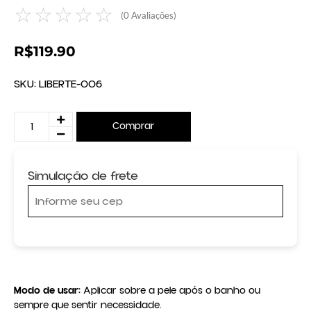
☆
☆
☆
☆
☆
(
0
Avaliações)
R$
119.90
SKU:
LIBERTE-006
Comprar
Simulação de frete
Modo de usar:
 Aplicar sobre a pele após o banho ou 
sempre que sentir necessidade.
