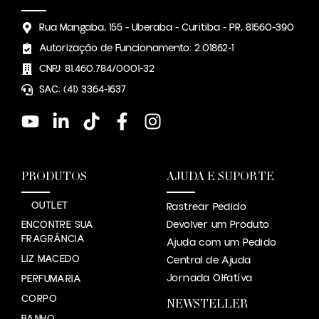
Rua Mangaba, 155 - Uberaba - Curitiba - PR, 81560-390
Autorização de Funcionamento: 2.01862-1
CNPJ: 81.460.784/0001-32
SAC: (41) 3364-1637
PRODUTOS
AJUDA E SUPORTE
OUTLET
Rastrear Pedido
ENCONTRE SUA
Devolver um Produto
FRAGRÂNCIA
Ajuda com um Pedido
LIZ MACEDO
Central de Ajuda
Jornada Olfatíva
PERFUMARIA
CORPO
NEWSTELLER
BANHO