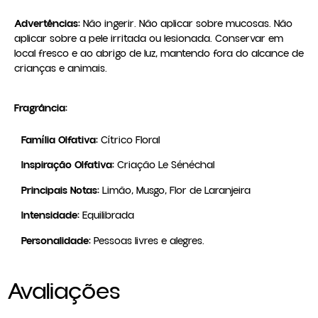
Advertências:
 Não ingerir. Não aplicar sobre mucosas. Não 
aplicar sobre a pele irritada ou lesionada. Conservar em 
local fresco e ao abrigo de luz, mantendo fora do alcance de 
crianças e animais.
Fragrância:
Família Olfativa:
Cítrico Floral
Inspiração Olfativa:
Criação Le Sénéchal
Principais Notas:
Limão, Musgo, Flor de Laranjeira
Intensidade:
Equilibrada
Personalidade:
Pessoas livres e alegres.
Avaliações