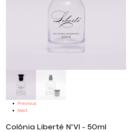
Previous
Next
Colônia Liberté N°VI - 50ml