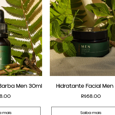
Barba Men 30ml
Hidratante Facial Men
8.00
R$
68.00
a mais
Saiba mais