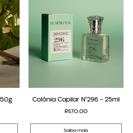
 50g
Colônia Capilar N°296 – 25ml
R$
70.00
Saiba mais