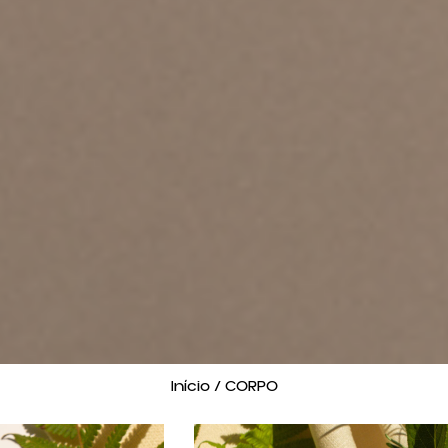
Início
/ CORPO