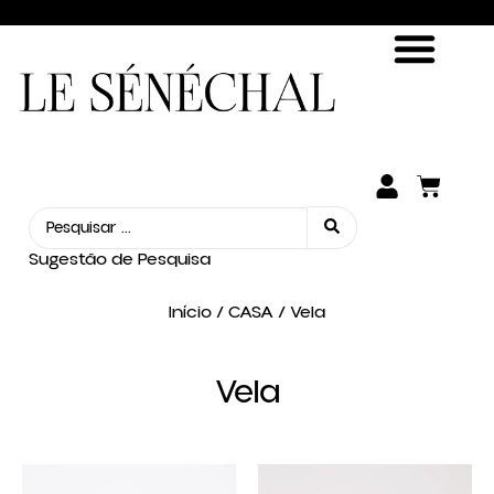
ENCONTRE SUA FRAGRÂNCIA
SEJA UM REVENDEDOR
Sugestão de Pesquisa
Início
/
CASA
/ Vela
Vela