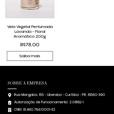
Vela Vegetal Perfumada
Lavanda – Floral
Aromático 200g
R$
78.00
Saiba mais
SOBRE A EMPRESA
Rua Mangaba, 155 - Uberaba - Curitiba - PR, 81560-390
Autorização de Funcionamento: 2.01862-1
CNPJ: 81.460.784/0001-32