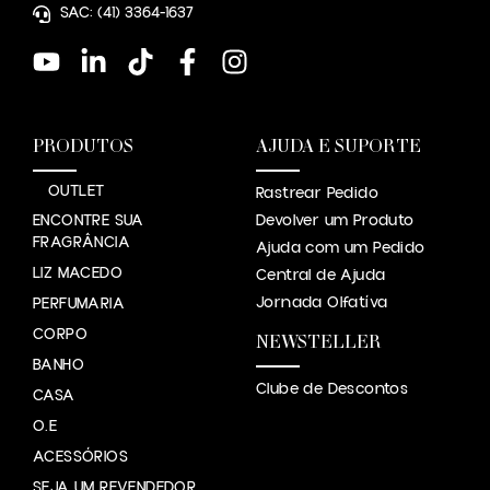
SAC: (41) 3364-1637
PRODUTOS
AJUDA E SUPORTE
OUTLET
Rastrear Pedido
ENCONTRE SUA
Devolver um Produto
FRAGRÂNCIA
Ajuda com um Pedido
LIZ MACEDO
Central de Ajuda
Jornada Olfatíva
PERFUMARIA
CORPO
NEWSTELLER
BANHO
Clube de Descontos
CASA
O.E
ACESSÓRIOS
SEJA UM REVENDEDOR