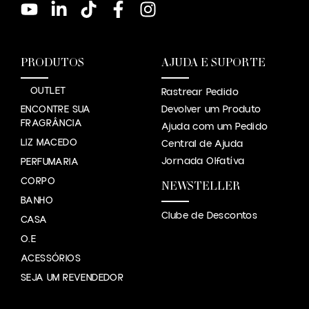
PRODUTOS
AJUDA E SUPORTE
OUTLET
Rastrear Pedido
ENCONTRE SUA
Devolver um Produto
FRAGRÂNCIA
Ajuda com um Pedido
LIZ MACEDO
Central de Ajuda
Jornada Olfatíva
PERFUMARIA
CORPO
NEWSTELLER
BANHO
Clube de Descontos
CASA
O.E
ACESSÓRIOS
SEJA UM REVENDEDOR