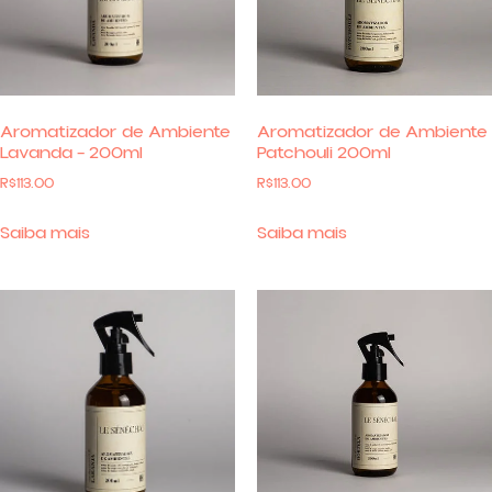
Aromatizador de Ambiente
Aromatizador de Ambiente
Lavanda – 200ml
Patchouli 200ml
R$
113.00
R$
113.00
Saiba mais
Saiba mais