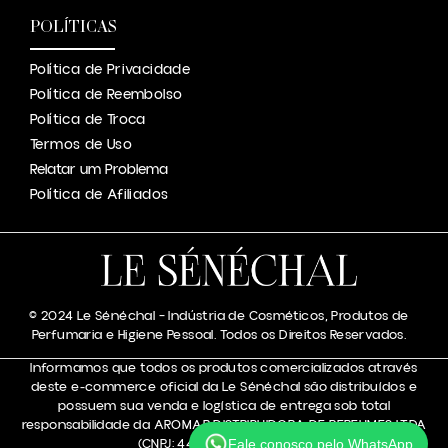
POLÍTICAS
Política de Privacidade
Política de Reembolso
Política de Troca
Termos de Uso
Relatar um Problema
Política de Afiliados
© 2024 Le Sénéchal – Indústria de Cosméticos, Produtos de
Perfumaria e Higiene Pessoal. Todos os Direitos Reservados.
Informamos que todos os produtos comercializados através
deste e-commerce oficial da Le Sénéchal são distribuídos e
possuem sua venda e logística de entrega sob total
responsabilidade da AROMAR DISTRIBUIDORA DE PERFUMES LTDA
(CNPJ: 44.050.133/0001-48).
Fale conosco pelo WhatsApp