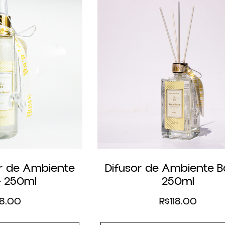
r de Ambiente
Difusor de Ambiente B
– 250ml
250ml
8.00
R$
118.00