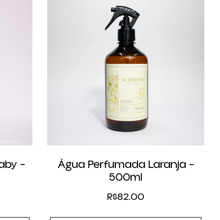
aby –
Água Perfumada Laranja –
500ml
R$
82.00