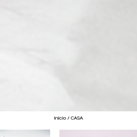
Início
/ CASA