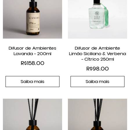
Difusor de Ambientes
Difusor de Ambiente
Lavanda – 200ml
Limão Siciliano & Verbena
– Cítrico 250ml
R$
158.00
R$
98.00
Saiba mais
Saiba mais