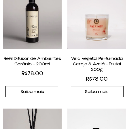
Refil Difusor de Ambientes
Vela Vegetal Perfumada
Gerânio – 200ml
Cereja & Avelã – Frutal
200g
R$
78.00
R$
78.00
Saiba mais
Saiba mais