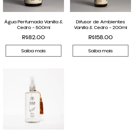
Água Perfumada Vanilla &
Difusor de Ambientes
Cedro – 500ml
Vanilla & Cedro – 200ml
R$
82.00
R$
158.00
Saiba mais
Saiba mais