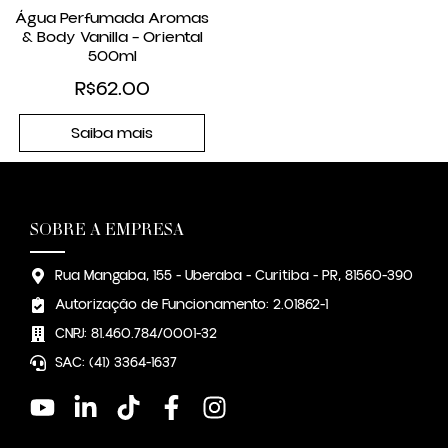
Água Perfumada Aromas
& Body Vanilla – Oriental
500ml
R$
62.00
Saiba mais
SOBRE A EMPRESA
Rua Mangaba, 155 - Uberaba - Curitiba - PR, 81560-390
Autorização de Funcionamento: 2.01862-1
CNPJ: 81.460.784/0001-32
SAC: (41) 3364-1637