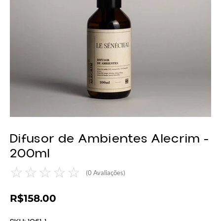
Difusor de Ambientes Alecrim -
200ml
☆
☆
☆
☆
☆
(
0
Avaliações)
R$
158.00