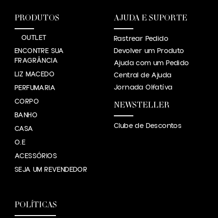
PRODUTOS
AJUDA E SUPORTE
OUTLET
Rastrear Pedido
ENCONTRE SUA
Devolver um Produto
FRAGRÂNCIA
Ajuda com um Pedido
LIZ MACEDO
Central de Ajuda
Jornada Olfatíva
PERFUMARIA
CORPO
NEWSTELLER
BANHO
Clube de Descontos
CASA
O.E
ACESSÓRIOS
SEJA UM REVENDEDOR
POLÍTICAS