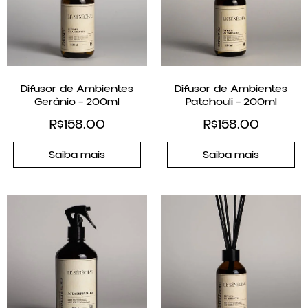
Difusor de Ambientes
Difusor de Ambientes
Gerânio – 200ml
Patchouli – 200ml
R$
158.00
R$
158.00
Saiba mais
Saiba mais