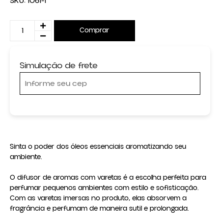
SKU:
1061-1
Comprar
Simulação de frete
Sinta o poder dos óleos essenciais aromatizando seu 
ambiente.

O difusor de aromas com varetas é a escolha perfeita para 
perfumar pequenos ambientes com estilo e sofisticação. 
Com as varetas imersas no produto, elas absorvem a 
fragrância e perfumam de maneira sutil e prolongada.
