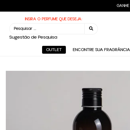
FRE
INSIRA A FAMÍLIA OLFATIVA:
INSIRA O PERFUME QUE DESEJA:
Sugestão de Pesquisa
OUTLET
ENCONTRE SUA FRAGRÂNCIA