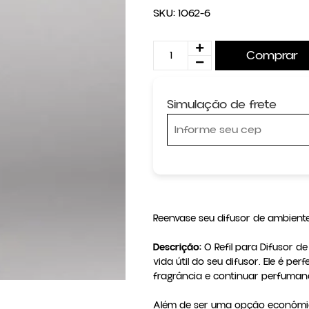
SKU:
1062-6
Comprar
Simulação de frete
Reenvase seu difusor de ambiente
Descrição:
 O Refil para Difusor 
vida útil do seu difusor. Ele é pe
fragrância e continuar perfumand
Além de ser uma opção econômica