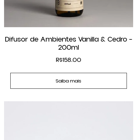
Difusor de Ambientes Vanilla & Cedro –
200ml
R$
158.00
Saiba mais