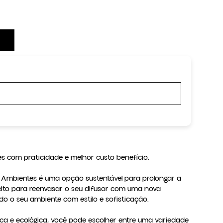
s com praticidade e melhor custo benefício.

de Ambientes é uma opção sustentável para prolongar a 
rfeito para reenvasar o seu difusor com uma nova 
o o seu ambiente com estilo e sofisticação.

 e ecológica, você pode escolher entre uma variedade 