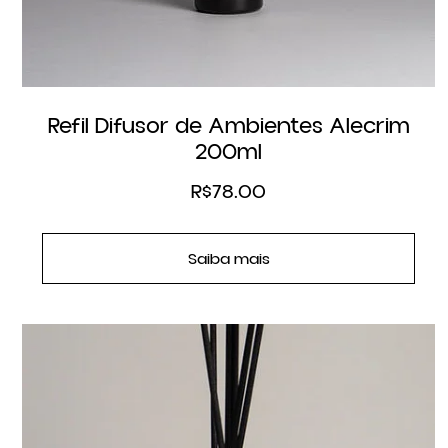
Refil Difusor de Ambientes Alecrim
200ml
R$
78.00
Saiba mais