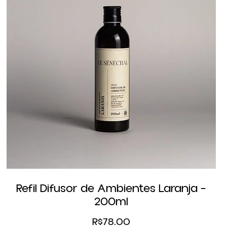
Refil Difusor de Ambientes Laranja –
200ml
R$
78.00