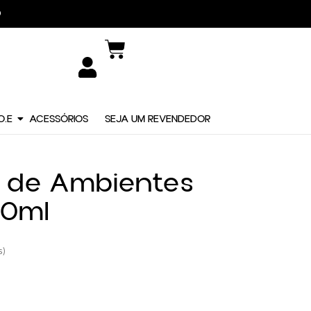
O.E
ACESSÓRIOS
SEJA UM REVENDEDOR
or de Ambientes
00ml
s)