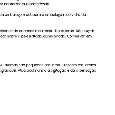
las conforme sua preferência.

do da embalagem pet para a embalagem de vidro da 
lcance de crianças e animais. Uso externo. Não ingerir, 
car sobre a pele irritada ou lesionada. Conservar em 
lfazemas são pequenos arbustos. Crescem em jardins
e agradável. Atua acalmando a agitação e dá a sensação