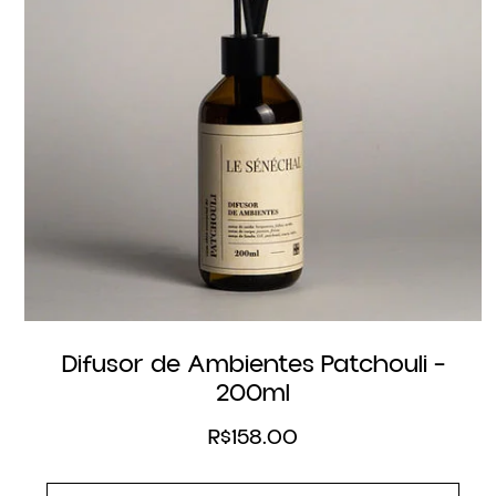
Difusor de Ambientes Patchouli –
200ml
R$
158.00