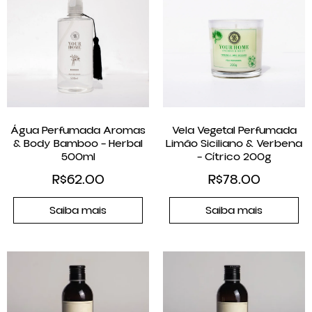
Água Perfumada Aromas
Vela Vegetal Perfumada
& Body Bamboo – Herbal
Limão Siciliano & Verbena
500ml
– Cítrico 200g
R$
62.00
R$
78.00
Saiba mais
Saiba mais