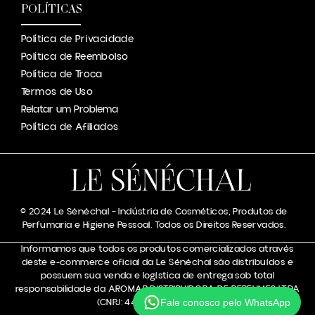
POLÍTICAS
Política de Privacidade
Política de Reembolso
Política de Troca
Termos de Uso
Relatar um Problema
Política de Afiliados
© 2024 Le Sénéchal – Indústria de Cosméticos, Produtos de
Perfumaria e Higiene Pessoal. Todos os Direitos Reservados.
Informamos que todos os produtos comercializados através
deste e-commerce oficial da Le Sénéchal são distribuídos e
possuem sua venda e logística de entrega sob total
responsabilidade da AROMAR DISTRIBUIDORA DE PERFUMES LTDA
(CNPJ: 44.050.133/0001-48).
Fale conosco pelo WhatsApp