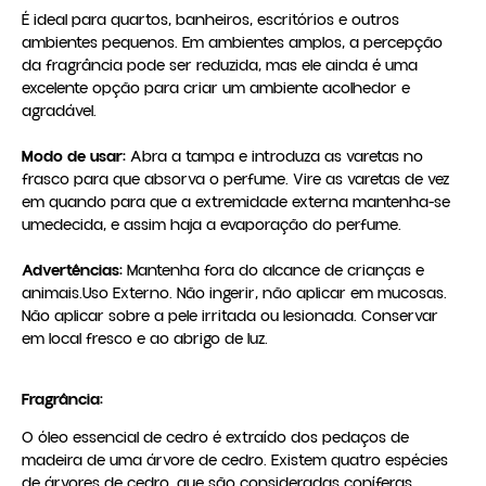
É ideal para quartos, banheiros, escritórios e outros 
ambientes pequenos. Em ambientes amplos, a percepção 
da fragrância pode ser reduzida, mas ele ainda é uma 
excelente opção para criar um ambiente acolhedor e 
agradável.

Modo de usar:
 Abra a tampa e introduza as varetas no 
frasco para que absorva o perfume. Vire as varetas de vez 
em quando para que a extremidade externa mantenha-se 
umedecida, e assim haja a evaporação do perfume.

Advertências:
 Mantenha fora do alcance de crianças e 
animais.Uso Externo. Não ingerir, não aplicar em mucosas. 
Não aplicar sobre a pele irritada ou lesionada. Conservar 
em local fresco e ao abrigo de luz.
Fragrância:
O óleo essencial de cedro é extraído dos pedaços de
madeira de uma árvore de cedro. Existem quatro espécies
de árvores de cedro, que são consideradas coníferas