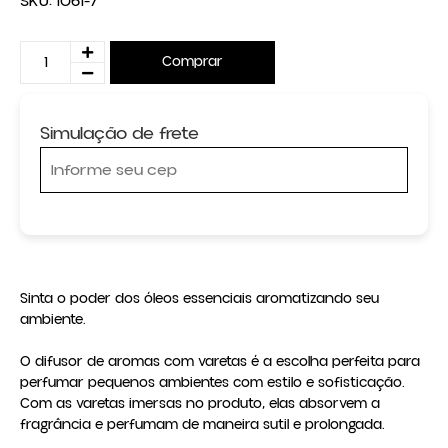
SKU:
1061-7
Comprar
Simulação de frete
Sinta o poder dos óleos essenciais aromatizando seu 
ambiente.

O difusor de aromas com varetas é a escolha perfeita para 
perfumar pequenos ambientes com estilo e sofisticação. 
Com as varetas imersas no produto, elas absorvem a 
fragrância e perfumam de maneira sutil e prolongada.
