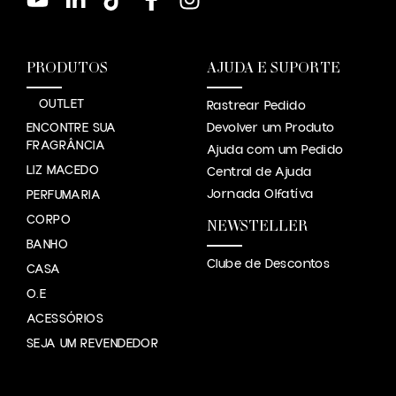
PRODUTOS
AJUDA E SUPORTE
OUTLET
Rastrear Pedido
ENCONTRE SUA
Devolver um Produto
FRAGRÂNCIA
Ajuda com um Pedido
LIZ MACEDO
Central de Ajuda
Jornada Olfatíva
PERFUMARIA
CORPO
NEWSTELLER
BANHO
Clube de Descontos
CASA
O.E
ACESSÓRIOS
SEJA UM REVENDEDOR