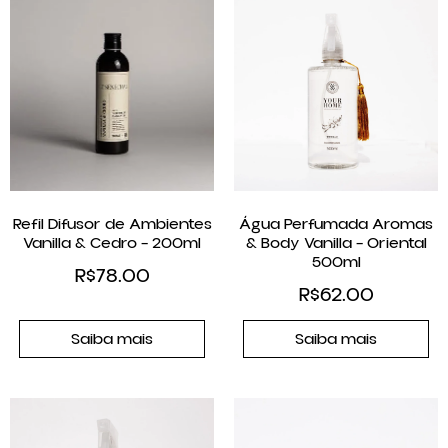
Refil Difusor de Ambientes
Água Perfumada Aromas
Vanilla & Cedro – 200ml
& Body Vanilla – Oriental
500ml
R$
78.00
R$
62.00
Saiba mais
Saiba mais