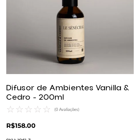
Difusor de Ambientes Vanilla &
Cedro - 200ml
☆
☆
☆
☆
☆
(
0
Avaliações)
R$
158.00