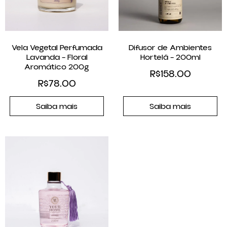
Vela Vegetal Perfumada
Difusor de Ambientes
Lavanda – Floral
Hortelã – 200ml
Aromático 200g
R$
158.00
R$
78.00
Saiba mais
Saiba mais