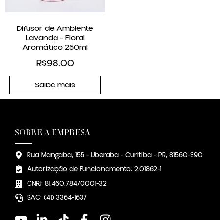
Difusor de Ambiente
Lavanda – Floral
Aromático 250ml
R$
98.00
Saiba mais
SOBRE A EMPRESA
Rua Mangaba, 155 - Uberaba - Curitiba - PR, 81560-390
Autorização de Funcionamento: 2.01862-1
CNPJ: 81.460.784/0001-32
SAC: (41) 3364-1637