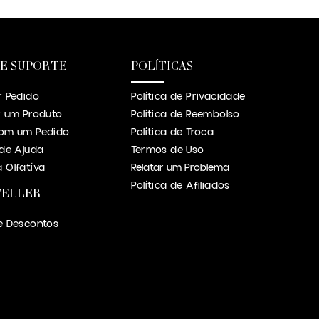
 E SUPORTE
POLÍTICAS
r Pedido
Política de Privacidade
r um Produto
Política de Reembolso
om um Pedido
Política de Troca
 de Ajuda
Termos de Uso
 Olfatíva
Relatar um Problema
Política de Afiliados
TELLER
e Descontos