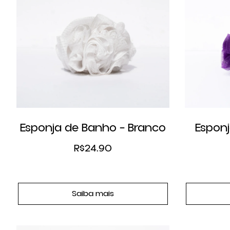
Esponja de Banho – Branco
Esponj
R$
24.90
Saiba mais