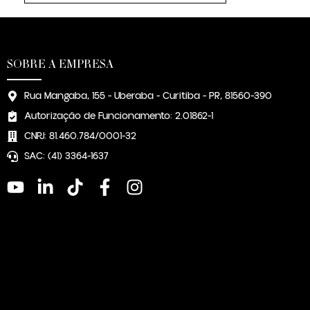
SOBRE A EMPRESA
Rua Mangaba, 155 - Uberaba - Curitiba - PR, 81560-390
Autorização de Funcionamento: 2.01862-1
CNPJ: 81.460.784/0001-32
SAC: (41) 3364-1637