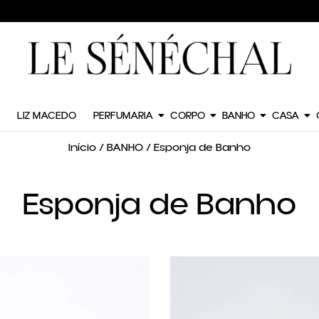
LIZ MACEDO
PERFUMARIA
CORPO
BANHO
CASA
Início
/
BANHO
/ Esponja de Banho
Esponja de Banho