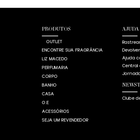
PRODUTOS
AJUDA
OUTLET
Rastrea
ENCONTRE SUA FRAGRÂNCIA
Devolve
Ajuda c
LIZ MACEDO
Central
PERFUMARIA
Jornada
CORPO
NEWS
BANHO
CASA
Clube d
O.E
ACESSÓRIOS
SEJA UM REVENDEDOR