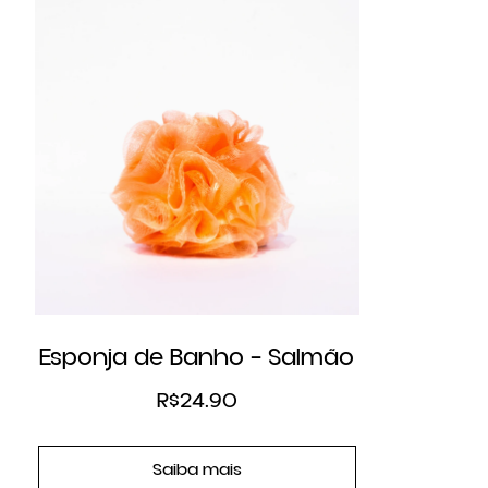
Esponja de Banho – Salmão
R$
24.90
Saiba mais