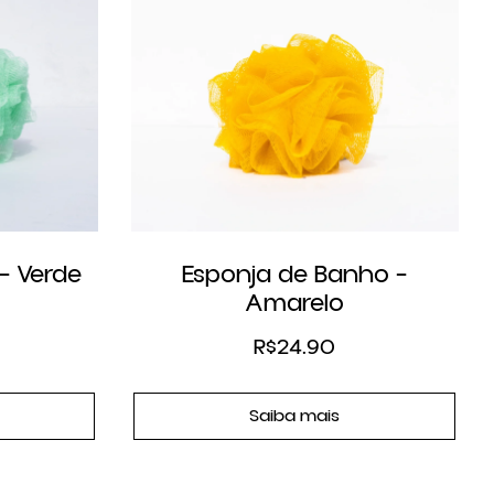
– Verde
Esponja de Banho –
Amarelo
R$
24.90
Saiba mais