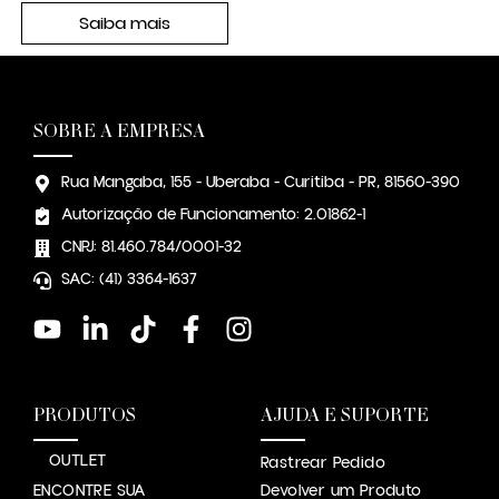
Saiba mais
SOBRE A EMPRESA
Rua Mangaba, 155 - Uberaba - Curitiba - PR, 81560-390
Autorização de Funcionamento: 2.01862-1
CNPJ: 81.460.784/0001-32
SAC: (41) 3364-1637
PRODUTOS
AJUDA E SUPORTE
OUTLET
Rastrear Pedido
ENCONTRE SUA
Devolver um Produto