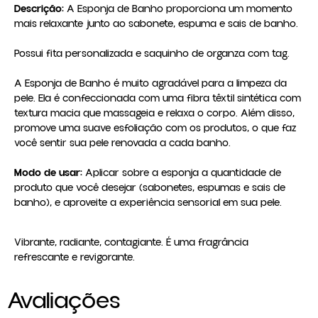
Descrição:
 A Esponja de Banho proporciona um momento 
mais relaxante junto ao sabonete, espuma e sais de banho.

Possui fita personalizada e saquinho de organza com tag.

A Esponja de Banho é muito agradável para a limpeza da 
pele. Ela é confeccionada com uma fibra têxtil sintética com 
textura macia que massageia e relaxa o corpo. Além disso, 
promove uma suave esfoliação com os produtos, o que faz 
você sentir sua pele renovada a cada banho.

Modo de usar:
 Aplicar sobre a esponja a quantidade de 
produto que você desejar (sabonetes, espumas e sais de 
banho), e aproveite a experiência sensorial em sua pele.
Vibrante, radiante, contagiante. É uma fragrância
refrescante e revigorante.
Avaliações