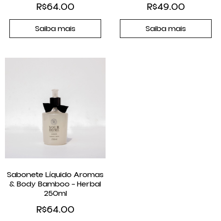
R$
64.00
R$
49.00
Saiba mais
Saiba mais
Sabonete Líquido Aromas
& Body Bamboo – Herbal
250ml
R$
64.00