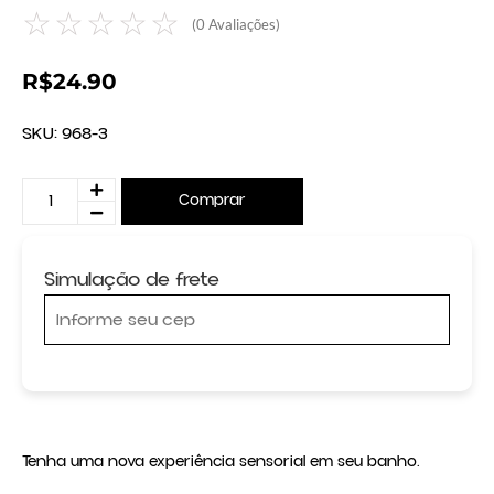
☆
☆
☆
☆
☆
(
0
Avaliações)
R$
24.90
SKU:
968-3
Comprar
Simulação de frete
Tenha uma nova experiência sensorial em seu banho.
