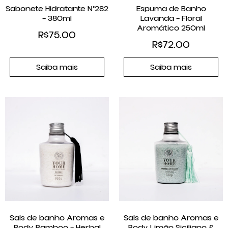
Sabonete Hidratante N°282
Espuma de Banho
– 380ml
Lavanda – Floral
Aromático 250ml
R$
75.00
R$
72.00
Saiba mais
Saiba mais
Sais de banho Aromas e
Sais de banho Aromas e
Body Bamboo – Herbal
Body Limão Siciliano &