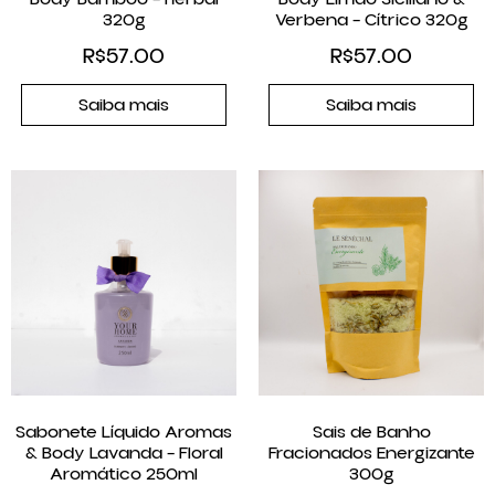
320g
Verbena – Cítrico 320g
R$
57.00
R$
57.00
Saiba mais
Saiba mais
Sabonete Líquido Aromas
Sais de Banho
& Body Lavanda – Floral
Fracionados Energizante
Aromático 250ml
300g