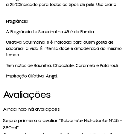
a 25°C)Indicado para todos os tipos de pele. Uso diário.
Fragrância:
A Fragrância Le Sénéchal no 45 é da Família
Olfativa Gourmand, e é indicada para quem gosta de
saborear a vida. É intensa,doce e amadeirada ao mesmo
tempo.
Tem notas de Baunilha, Chocolate, Caramelo e Patchouli.
Inspiração Olfativa: Angel.
Avaliações
Ainda não há avaliações
Seja o primeiro a avaliar “Sabonete Hidratante N°45 –
380ml”