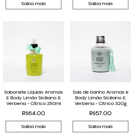
Saiba mais
Saiba mais
Sabonete Líquido Aromas
Sais de banho Aromas e
& Body Limão Siciliano &
Body Limão Siciliano &
Verbena – Cítrico 250ml
Verbena – Cítrico 320g
R$
64.00
R$
57.00
Saiba mais
Saiba mais