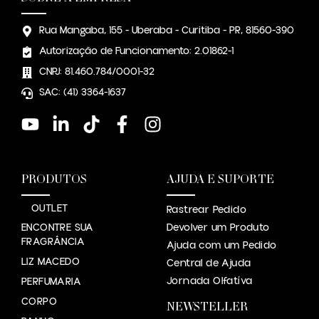
Rua Mangaba, 155 - Uberaba - Curitiba - PR, 81560-390
Autorização de Funcionamento: 2.01862-1
CNPJ: 81.460.784/0001-32
SAC: (41) 3364-1637
PRODUTOS
AJUDA E SUPORTE
OUTLET
Rastrear Pedido
ENCONTRE SUA
Devolver um Produto
FRAGRÂNCIA
Ajuda com um Pedido
LIZ MACEDO
Central de Ajuda
Jornada Olfatíva
PERFUMARIA
CORPO
NEWSTELLER