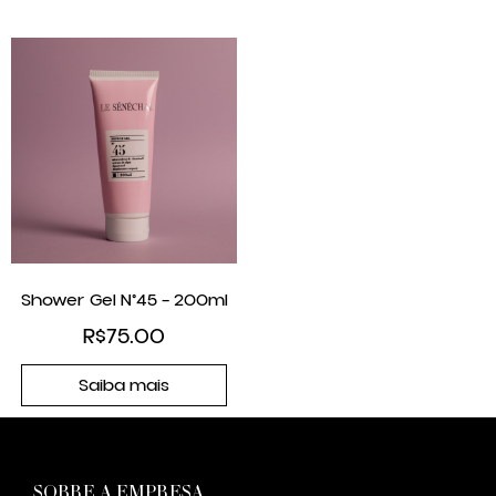
Shower Gel N°45 – 200ml
R$
75.00
Saiba mais
SOBRE A EMPRESA