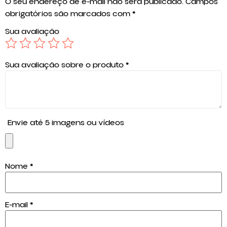
O seu endereço de e-mail não será publicado.
Campos
obrigatórios são marcados com
*
Sua avaliação
Sua avaliação sobre o produto
*
Envie até 5 imagens ou vídeos
Nome
*
E-mail
*