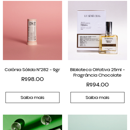
Colônia Sólida N°282 – 9gr
Biblioteca Olfativa 25ml –
Fragrância Chocolate
R$
98.00
R$
94.00
Saiba mais
Saiba mais