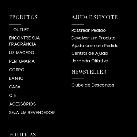
PRODUTOS
AJUDA E SUPORTE
OUTLET
Rastrear Pedido
ENCONTRE SUA
Devolver um Produto
FRAGRÂNCIA
Ajuda com um Pedido
LIZ MACEDO
Central de Ajuda
Jornada Olfatíva
PERFUMARIA
CORPO
NEWSTELLER
BANHO
Clube de Descontos
CASA
O.E
ACESSÓRIOS
SEJA UM REVENDEDOR
POLÍTICAS