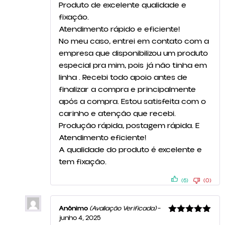
Produto de excelente qualidade e
de 5
fixação.
Atendimento rápido e eficiente!
No meu caso, entrei em contato com a
empresa que disponibilizou um produto
especial pra mim, pois já não tinha em
linha . Recebi todo apoio antes de
finalizar a compra e principalmente
após a compra. Estou satisfeita com o
carinho e atenção que recebi.
Produção rápida, postagem rápida. E
Atendimento eficiente!
A qualidade do produto é excelente e
tem fixação.
(6)
(0)
Anônimo
(Avaliação Verificada)
–
junho 4, 2025
Avaliação
5