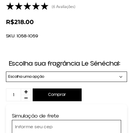
☆
☆
☆
☆
☆
(
6
Avaliações)
R$
218.00
SKU:
1058-1059
Escolha sua fragrância Le Sénéchal:
Comprar
Simulação de frete