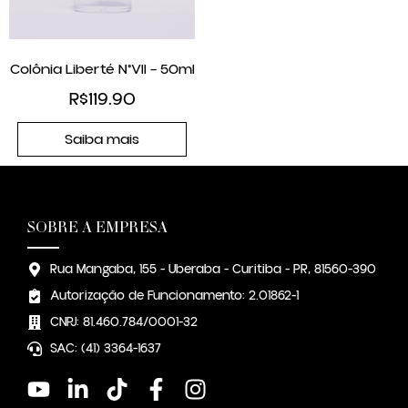
Colônia Liberté N°VII – 50ml
R$
119.90
Saiba mais
SOBRE A EMPRESA
Rua Mangaba, 155 - Uberaba - Curitiba - PR, 81560-390
Autorização de Funcionamento: 2.01862-1
CNPJ: 81.460.784/0001-32
SAC: (41) 3364-1637