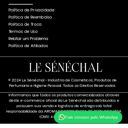
Política de Privacidade
Política de Reembolso
Política de Troca
Termos de Uso
Relatar um Problema
Política de Afiliados
© 2024 Le Sénéchal – Indústria de Cosméticos, Produtos de
Perfumaria e Higiene Pessoal. Todos os Direitos Reservados.
Informamos que todos os produtos comercializados através
deste e-commerce oficial da Le Sénéchal são distribuídos e
possuem sua venda e logística de entrega sob total
responsabilidade da AROMAR DISTRIBUIDORA DE PERFUMES LTDA
(CNPJ: 44.050.133/0001-48).
Fale conosco pelo WhatsApp