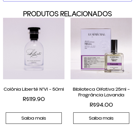
PRODUTOS RELACIONADOS
Colônia Liberté N°VI – 50ml
Biblioteca Olfativa 25ml –
Fragrância Lavanda
R$
119.90
R$
94.00
Saiba mais
Saiba mais