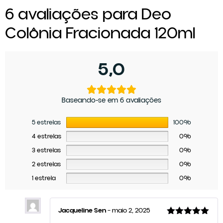
6 avaliações para
Deo
Colônia Fracionada 120ml
5,0
Baseando-se em 6 avaliações
5 estrelas
100%
4 estrelas
0%
3 estrelas
0%
2 estrelas
0%
1 estrela
0%
Jacqueline Sen
–
maio 2, 2025
Avaliação
5