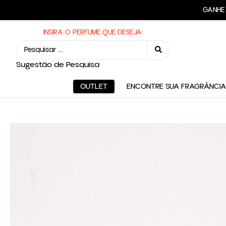
FRE
INSIRA A FAMÍLIA OLFATIVA:
INSIRA O PERFUME QUE DESEJA:
Sugestão de Pesquisa
OUTLET
ENCONTRE SUA FRAGRÂNCIA