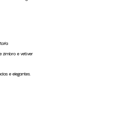
tafa
e zimbro e vetiver
das e elegantes.