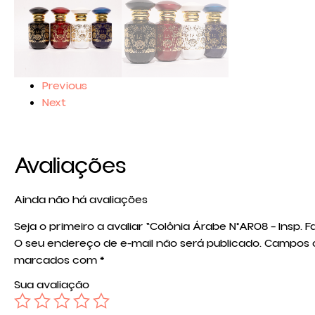
Previous
Next
Avaliações
Ainda não há avaliações
Seja o primeiro a avaliar “Colônia Árabe N°AR08 – Insp. F
O seu endereço de e-mail não será publicado.
Campos o
marcados com
*
Sua avaliação