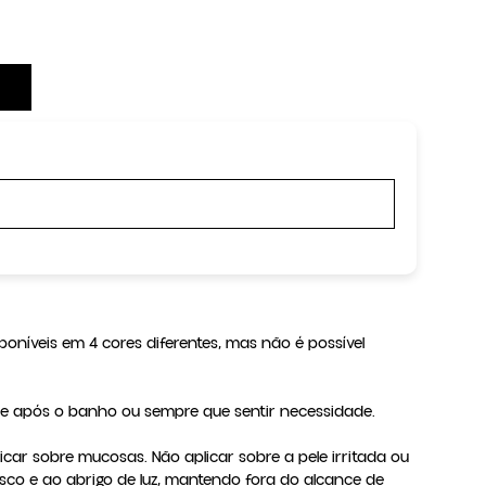
poníveis em 4 cores diferentes, mas não é possível 
ele após o banho ou sempre que sentir necessidade.

licar sobre mucosas. Não aplicar sobre a pele irritada ou 
sco e ao abrigo de luz, mantendo fora do alcance de 