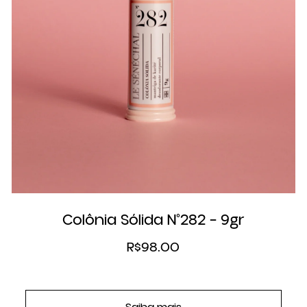
Colônia Sólida N°282 – 9gr
R$
98.00