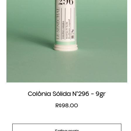
Colônia Sólida N°296 – 9gr
R$
98.00