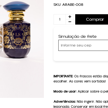
SKU:
ARABE-008
Comprar
Simulação de frete
IMPORTANTE: 
Os frascos estão dis
Modo de usar:
 Aplicar sobre a p
Advertências:
 Não ingerir. Não ap
lesionada. Conservar em local fre