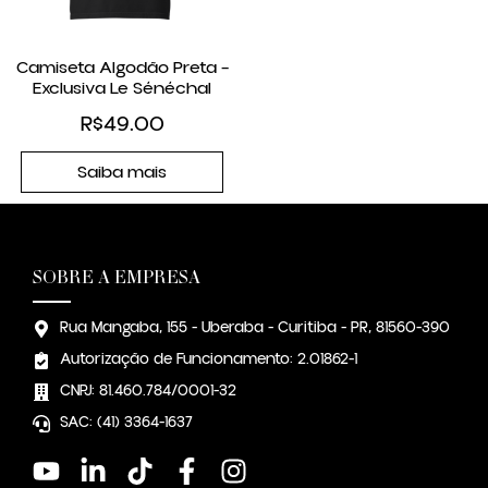
Camiseta Algodão Preta –
Exclusiva Le Sénéchal
R$
49.00
Saiba mais
SOBRE A EMPRESA
Rua Mangaba, 155 - Uberaba - Curitiba - PR, 81560-390
Autorização de Funcionamento: 2.01862-1
CNPJ: 81.460.784/0001-32
SAC: (41) 3364-1637