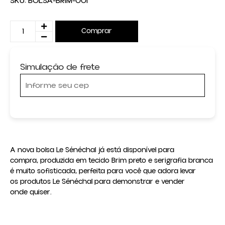
SKU:
BOLSA-BRIM-001
Comprar
Simulação de frete
A nova bolsa Le Sénéchal já está disponível para 
compra, produzida em tecido Brim preto e serigrafia branca 
é muito sofisticada, perfeita para você que adora levar 
os produtos Le Sénéchal para demonstrar e vender 
onde quiser.