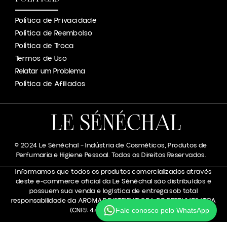
Política de Privacidade
Política de Reembolso
Política de Troca
Termos de Uso
Relatar um Problema
Política de Afiliados
© 2024 Le Sénéchal – Indústria de Cosméticos, Produtos de
Perfumaria e Higiene Pessoal. Todos os Direitos Reservados.
Informamos que todos os produtos comercializados através
deste e-commerce oficial da Le Sénéchal são distribuídos e
possuem sua venda e logística de entrega sob total
responsabilidade da AROMAR DISTRIBUIDORA DE PERFUMES LTDA
(CNPJ: 44.050.133/0001-48).
Fale conosco pelo WhatsApp