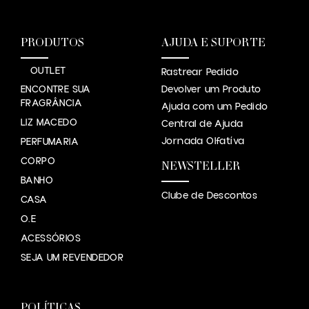
PRODUTOS
AJUDA E SUPORTE
OUTLET
Rastrear Pedido
ENCONTRE SUA
Devolver um Produto
FRAGRÂNCIA
Ajuda com um Pedido
LIZ MACEDO
Central de Ajuda
Jornada Olfatíva
PERFUMARIA
CORPO
NEWSTELLER
BANHO
Clube de Descontos
CASA
O.E
ACESSÓRIOS
SEJA UM REVENDEDOR
POLÍTICAS