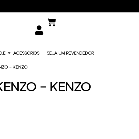
DIDO
O.E
ACESSÓRIOS
SEJA UM REVENDEDOR
ENZO – KENZO
 KENZO – KENZO