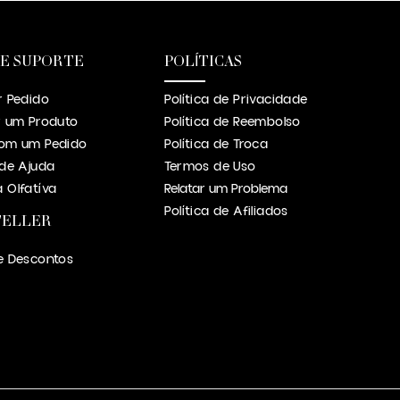
 E SUPORTE
POLÍTICAS
r Pedido
Política de Privacidade
r um Produto
Política de Reembolso
om um Pedido
Política de Troca
 de Ajuda
Termos de Uso
 Olfatíva
Relatar um Problema
Política de Afiliados
TELLER
e Descontos