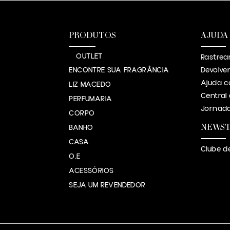
PRODUTOS
AJUDA
OUTLET
Rastrea
ENCONTRE SUA FRAGRÂNCIA
Devolve
Ajuda c
LIZ MACEDO
Central
PERFUMARIA
Jornada
CORPO
NEWS
BANHO
CASA
Clube d
O.E
ACESSÓRIOS
SEJA UM REVENDEDOR