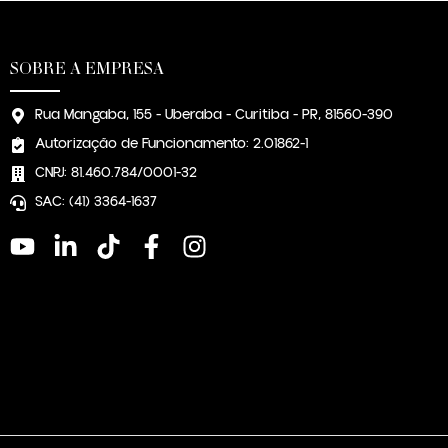
SOBRE A EMPRESA
Rua Mangaba, 155 - Uberaba - Curitiba - PR, 81560-390
Autorização de Funcionamento: 2.01862-1
CNPJ: 81.460.784/0001-32
SAC: (41) 3364-1637