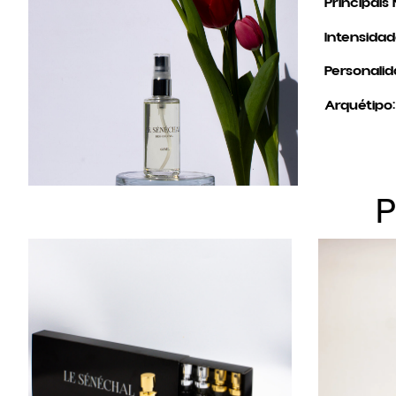
Principais 
Intensidad
Personalid
Arquétipo: