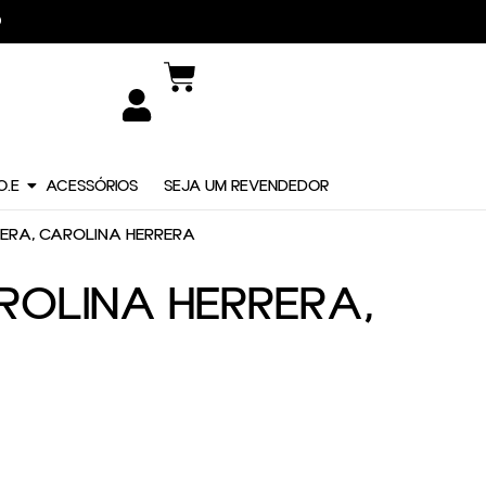
DIDO
O.E
ACESSÓRIOS
SEJA UM REVENDEDOR
RRERA, CAROLINA HERRERA
AROLINA HERRERA,