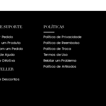
 E SUPORTE
POLÍTICAS
r Pedido
Política de Privacidade
r um Produto
Política de Reembolso
om um Pedido
Política de Troca
 de Ajuda
Termos de Uso
 Olfatíva
Relatar um Problema
Política de Afiliados
TELLER
e Descontos