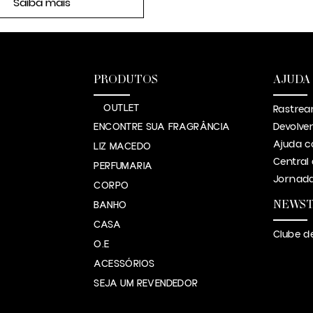
Saiba mais
PRODUTOS
AJUDA
OUTLET
Rastrea
ENCONTRE SUA FRAGRÂNCIA
Devolve
Ajuda c
LIZ MACEDO
Central
PERFUMARIA
Jornada
CORPO
NEWS
BANHO
CASA
Clube d
O.E
ACESSÓRIOS
SEJA UM REVENDEDOR