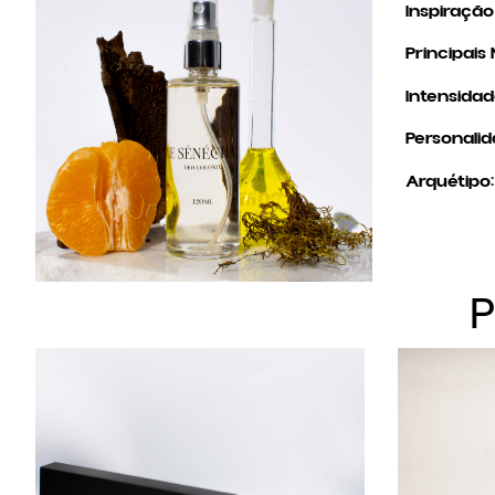
Inspiração 
Principais 
Intensidad
Personalid
Arquétipo: