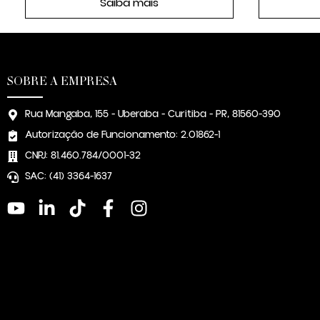
Saiba mais
SOBRE A EMPRESA
Rua Mangaba, 155 - Uberaba - Curitiba - PR, 81560-390
Autorização de Funcionamento: 2.01862-1
CNPJ: 81.460.784/0001-32
SAC: (41) 3364-1637