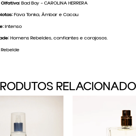
Olfativa:
Bad Boy – CAROLINA HERRERA
Notas:
Fava Tonka, Âmbar e Cacau
e:
Intenso
ade:
Homens Rebeldes, confiantes e corajosos.
Rebelde
PRODUTOS RELACIONADO