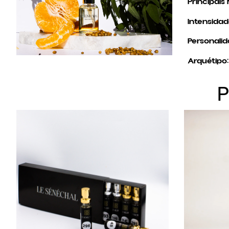
Principais 
Intensidad
Personalid
Arquétipo: