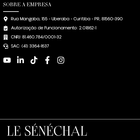
SOBRE A EMPRESA
Rua Mangaba, 155 - Uberaba - Curitiba - PR, 81560-390
Autorização de Funcionamento: 2.01862-1
CNPJ: 81.460.784/0001-32
SAC: (41) 3364-1637