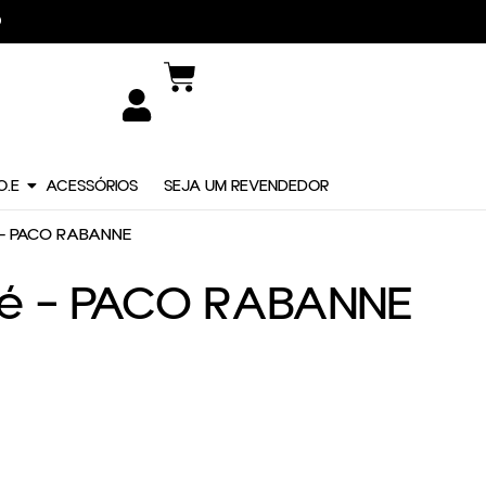
DIDO
O.E
ACESSÓRIOS
SEJA UM REVENDEDOR
é – PACO RABANNE
ivé – PACO RABANNE