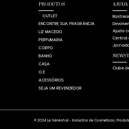
PRODUTOS
AJUDA
OUTLET
Rastrea
ENCONTRE SUA FRAGRÂNCIA
Devolve
Ajuda c
LIZ MACEDO
Central
PERFUMARIA
Jornada
CORPO
NEWS
BANHO
CASA
Clube d
O.E
ACESSÓRIOS
SEJA UM REVENDEDOR
© 2024 Le Sénéchal – Indústria de Cosméticos, Produto