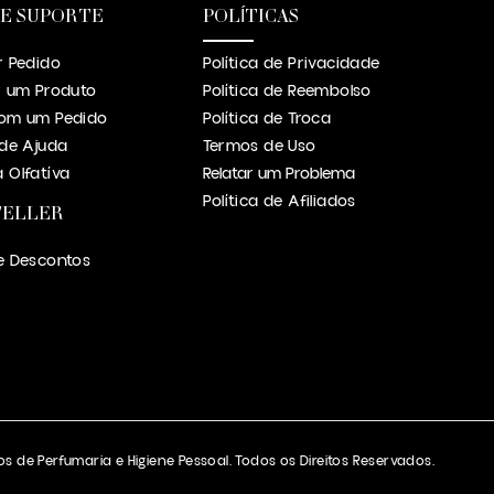
 E SUPORTE
POLÍTICAS
r Pedido
Política de Privacidade
r um Produto
Política de Reembolso
om um Pedido
Política de Troca
 de Ajuda
Termos de Uso
 Olfatíva
Relatar um Problema
Política de Afiliados
TELLER
e Descontos
s de Perfumaria e Higiene Pessoal. Todos os Direitos Reservados.