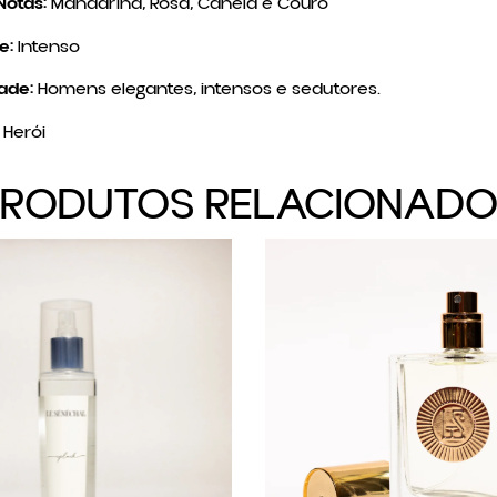
Notas:
Mandarina, Rosa, Canela e Couro
e:
Intenso
ade:
Homens elegantes, intensos e sedutores.
Herói
PRODUTOS RELACIONADO