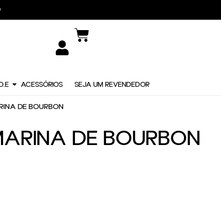
DIDO
O.E
ACESSÓRIOS
SEJA UM REVENDEDOR
MARINA DE BOURBON
– MARINA DE BOURBON