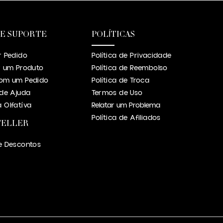
 E SUPORTE
POLÍTICAS
r Pedido
Política de Privacidade
r um Produto
Política de Reembolso
om um Pedido
Política de Troca
 de Ajuda
Termos de Uso
 Olfatíva
Relatar um Problema
Política de Afiliados
TELLER
e Descontos