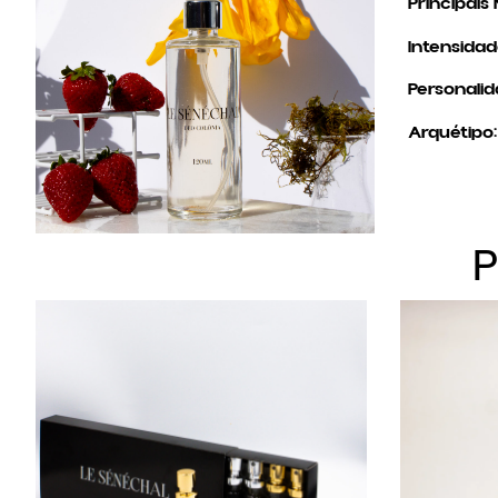
Principais 
Intensidad
Personalid
Arquétipo: