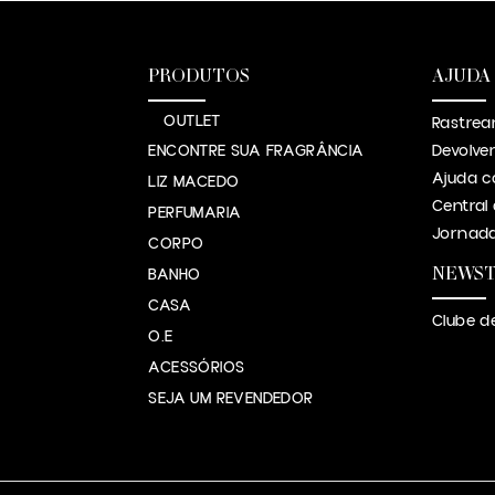
PRODUTOS
AJUDA
OUTLET
Rastrea
ENCONTRE SUA FRAGRÂNCIA
Devolve
Ajuda c
LIZ MACEDO
Central
PERFUMARIA
Jornada
CORPO
NEWS
BANHO
CASA
Clube d
O.E
ACESSÓRIOS
SEJA UM REVENDEDOR