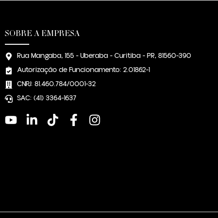
SOBRE A EMPRESA
Rua Mangaba, 155 - Uberaba - Curitiba - PR, 81560-390
Autorização de Funcionamento: 2.01862-1
CNPJ: 81.460.784/0001-32
SAC: (41) 3364-1637