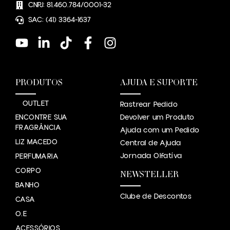
CNPJ: 81.460.784/0001-32
SAC: (41) 3364-1637
PRODUTOS
AJUDA E SUPORTE
OUTLET
Rastrear Pedido
ENCONTRE SUA
Devolver um Produto
FRAGRÂNCIA
Ajuda com um Pedido
LIZ MACEDO
Central de Ajuda
Jornada Olfatíva
PERFUMARIA
CORPO
NEWSTELLER
BANHO
Clube de Descontos
CASA
O.E
ACESSÓRIOS