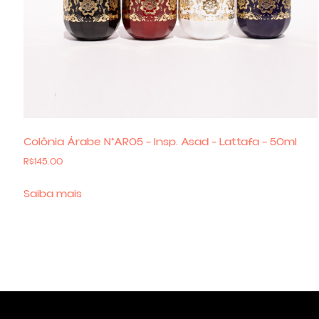
Colônia Árabe N°AR05 – Insp. Asad – Lattafa – 50ml
R$
145.00
Saiba mais