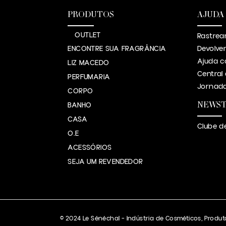
PRODUTOS
AJUDA
OUTLET
Rastrea
ENCONTRE SUA FRAGRÂNCIA
Devolve
Ajuda c
LIZ MACEDO
Central
PERFUMARIA
Jornada
CORPO
NEWS
BANHO
CASA
Clube d
O.E
ACESSÓRIOS
SEJA UM REVENDEDOR
© 2024 Le Sénéchal – Indústria de Cosméticos, Produto