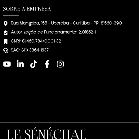
SOBRE A EMPRESA
Rua Mangaba, 155 - Uberaba - Curitiba - PR, 81560-390
Autorização de Funcionamento: 2.01862-1
CNPJ: 81.460.784/0001-32
SAC: (41) 3364-1637