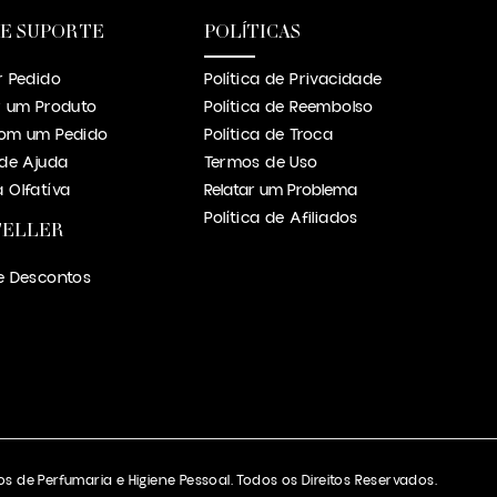
 E SUPORTE
POLÍTICAS
r Pedido
Política de Privacidade
r um Produto
Política de Reembolso
om um Pedido
Política de Troca
 de Ajuda
Termos de Uso
 Olfatíva
Relatar um Problema
Política de Afiliados
TELLER
e Descontos
s de Perfumaria e Higiene Pessoal. Todos os Direitos Reservados.