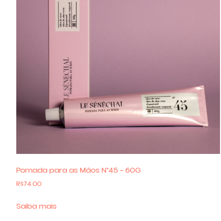
Pomada para as Mãos N°45 – 60G
R$
74.00
Saiba mais