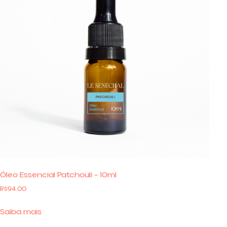
Óleo Essencial Patchouli – 10ml
R$
94.00
Saiba mais