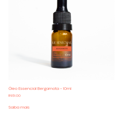
Óleo Essencial Bergamota – 10ml
R$
51.00
Saiba mais