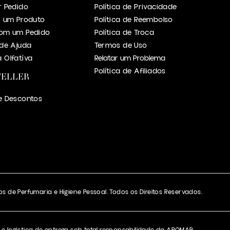
r Pedido
Política de Privacidade
r um Produto
Política de Reembolso
om um Pedido
Política de Troca
 de Ajuda
Termos de Uso
 Olfatíva
Relatar um Problema
Política de Afiliados
TELLER
e Descontos
s de Perfumaria e Higiene Pessoal. Todos os Direitos Reservados.