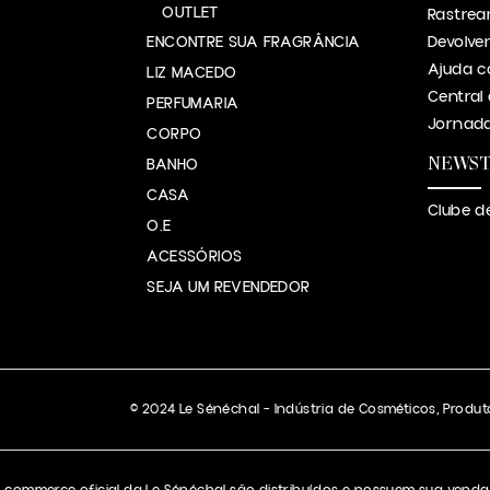
OUTLET
Rastrea
ENCONTRE SUA FRAGRÂNCIA
Devolve
Ajuda c
LIZ MACEDO
Central
PERFUMARIA
Jornada
CORPO
NEWS
BANHO
CASA
Clube d
O.E
ACESSÓRIOS
SEJA UM REVENDEDOR
© 2024 Le Sénéchal – Indústria de Cosméticos, Produto