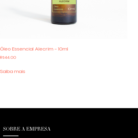
Óleo Essencial Alecrim – 10ml
R$
44.00
Saiba mais
SOBRE A EMPRESA