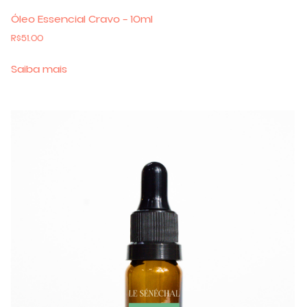
Óleo Essencial Cravo – 10ml
R$
51.00
Saiba mais