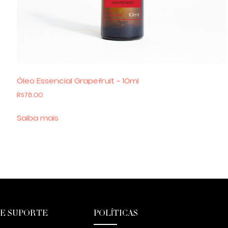
Óleo Essencial Grapefruit – 10ml
R$
78.00
Saiba mais
 E SUPORTE
POLÍTICAS