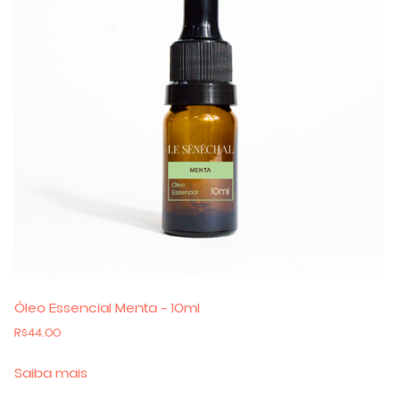
Óleo Essencial Menta – 10ml
R$
44.00
Saiba mais