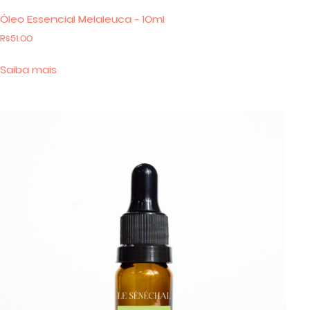
Óleo Essencial Melaleuca – 10ml
R$
51.00
Saiba mais