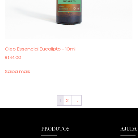
Óleo Essencial Eucalipto – 10ml
R$
44.00
Saiba mais
1
2
→
PRODUTOS
AJUDA