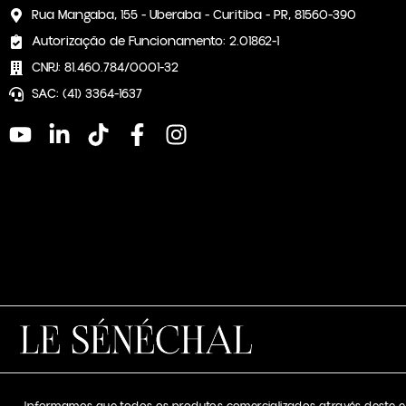
Rua Mangaba, 155 - Uberaba - Curitiba - PR, 81560-390
Autorização de Funcionamento: 2.01862-1
CNPJ: 81.460.784/0001-32
SAC: (41) 3364-1637