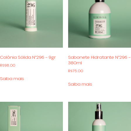
Colônia Sólida N°296 – 9gr
Sabonete Hidratante N°296 –
380ml
R$
98.00
R$
75.00
Saiba mais
Saiba mais