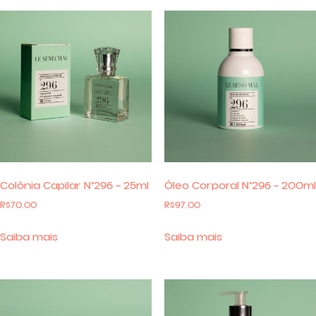
Colônia Capilar N°296 – 25ml
Óleo Corporal N°296 – 200ml
R$
70.00
R$
97.00
Saiba mais
Saiba mais