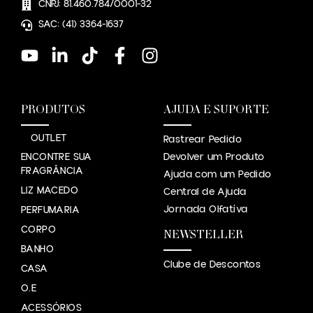
CNPJ: 81.460.784/0001-32
SAC: (41) 3364-1637
PRODUTOS
AJUDA E SUPORTE
OUTLET
Rastrear Pedido
ENCONTRE SUA
Devolver um Produto
FRAGRÂNCIA
Ajuda com um Pedido
LIZ MACEDO
Central de Ajuda
Jornada Olfatíva
PERFUMARIA
CORPO
NEWSTELLER
BANHO
Clube de Descontos
CASA
O.E
ACESSÓRIOS