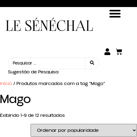
ENCONTRE SUA FRAGRÂNCIA
SEJA UM REVENDEDOR
Sugestão de Pesquisa
Início
/ Produtos marcados com a tag “Mago”
Mago
Exibindo 1–9 de 12 resultados