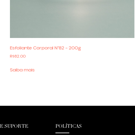
Esfoliante Corporal N°82 – 200g
R$
82.00
Saiba mais
 E SUPORTE
POLÍTICAS