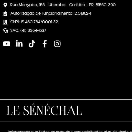
Rua Mangaba, 155 - Uberaba - Curitiba - PR, 81560-390
Autorização de Funcionamento: 2.01862-1
CNPJ: 81.460.784/0001-32
SAC: (41) 3364-1637