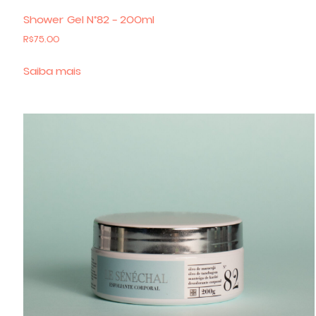
Shower Gel N°82 – 200ml
R$
75.00
Saiba mais