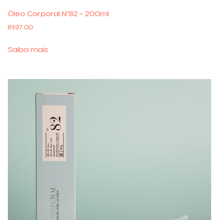
Óleo Corporal N°82 – 200ml
R$
97.00
Saiba mais