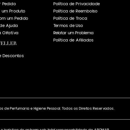
r Pedido
Política de Privacidade
r um Produto
Política de Reembolso
om um Pedido
Política de Troca
 de Ajuda
Termos de Uso
 Olfatíva
Relatar um Problema
Política de Afiliados
TELLER
e Descontos
s de Perfumaria e Higiene Pessoal. Todos os Direitos Reservados.