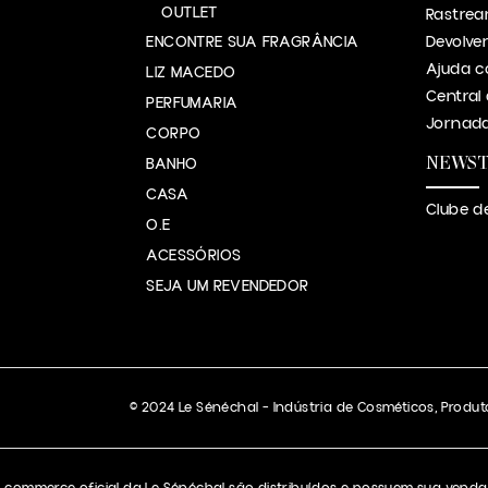
OUTLET
Rastrea
ENCONTRE SUA FRAGRÂNCIA
Devolve
Ajuda c
LIZ MACEDO
Central
PERFUMARIA
Jornada
CORPO
NEWS
BANHO
CASA
Clube d
O.E
ACESSÓRIOS
SEJA UM REVENDEDOR
© 2024 Le Sénéchal – Indústria de Cosméticos, Produto