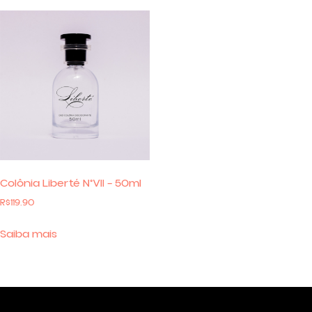
Colônia Liberté N°VII – 50ml
R$
119.90
Saiba mais