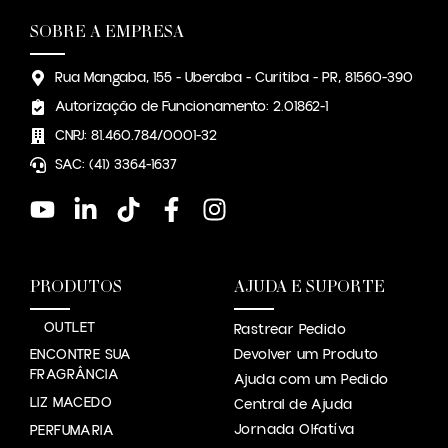
SOBRE A EMPRESA
Rua Mangaba, 155 - Uberaba - Curitiba - PR, 81560-390
Autorização de Funcionamento: 2.01862-1
CNPJ: 81.460.784/0001-32
SAC: (41) 3364-1637
PRODUTOS
AJUDA E SUPORTE
OUTLET
Rastrear Pedido
ENCONTRE SUA
Devolver um Produto
FRAGRÂNCIA
Ajuda com um Pedido
LIZ MACEDO
Central de Ajuda
Jornada Olfatíva
PERFUMARIA