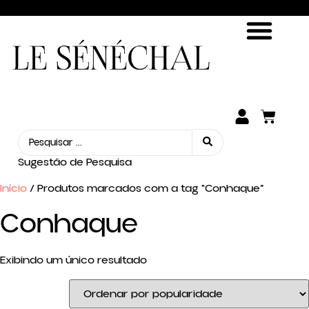
ENCONTRE SUA FRAGRÂNCIA
SEJA UM REVENDEDOR
Sugestão de Pesquisa
Início
/ Produtos marcados com a tag “Conhaque”
Conhaque
Exibindo um único resultado