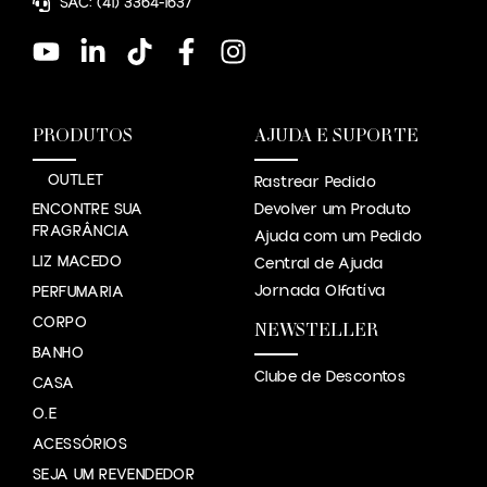
SAC: (41) 3364-1637
PRODUTOS
AJUDA E SUPORTE
OUTLET
Rastrear Pedido
ENCONTRE SUA
Devolver um Produto
FRAGRÂNCIA
Ajuda com um Pedido
LIZ MACEDO
Central de Ajuda
Jornada Olfatíva
PERFUMARIA
CORPO
NEWSTELLER
BANHO
Clube de Descontos
CASA
O.E
ACESSÓRIOS
SEJA UM REVENDEDOR