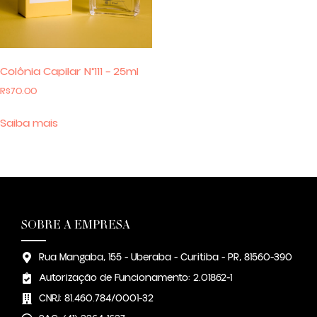
Colônia Capilar N°111 – 25ml
R$
70.00
Saiba mais
SOBRE A EMPRESA
Rua Mangaba, 155 - Uberaba - Curitiba - PR, 81560-390
Autorização de Funcionamento: 2.01862-1
CNPJ: 81.460.784/0001-32