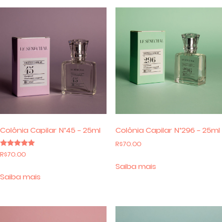
Colônia Capilar N°45 – 25ml
Colônia Capilar N°296 – 25ml
R$
70.00
Avaliação
R$
70.00
5.00
Saiba mais
de 5
Saiba mais