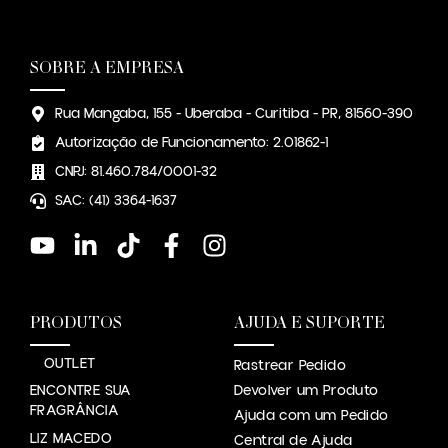
SOBRE A EMPRESA
Rua Mangaba, 155 - Uberaba - Curitiba - PR, 81560-390
Autorização de Funcionamento: 2.01862-1
CNPJ: 81.460.784/0001-32
SAC: (41) 3364-1637
PRODUTOS
AJUDA E SUPORTE
OUTLET
Rastrear Pedido
ENCONTRE SUA
Devolver um Produto
FRAGRÂNCIA
Ajuda com um Pedido
LIZ MACEDO
Central de Ajuda