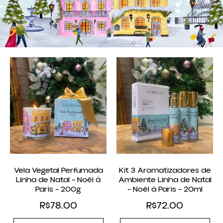
Vela Vegetal Perfumada
Kit 3 Aromatizadores de
Linha de Natal – Noël à
Ambiente Linha de Natal
Paris – 200g
– Noël à Paris – 20ml
R$
78.00
R$
72.00