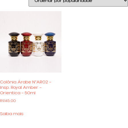
Colônia Árabe N°AR02 –
Insp. Royal Amber –
Orientica – 50ml
R$
145.00
Saiba mais