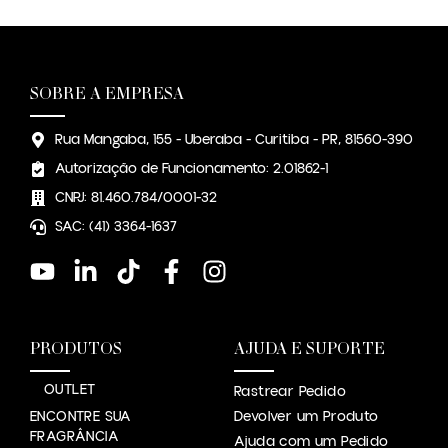
SOBRE A EMPRESA
Rua Mangaba, 155 - Uberaba - Curitiba - PR, 81560-390
Autorização de Funcionamento: 2.01862-1
CNPJ: 81.460.784/0001-32
SAC: (41) 3364-1637
PRODUTOS
AJUDA E SUPORTE
OUTLET
Rastrear Pedido
ENCONTRE SUA
Devolver um Produto
FRAGRÂNCIA
Ajuda com um Pedido