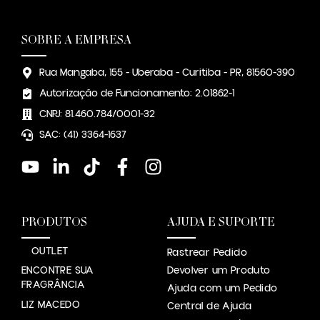
SOBRE A EMPRESA
Rua Mangaba, 155 - Uberaba - Curitiba - PR, 81560-390
Autorização de Funcionamento: 2.01862-1
CNPJ: 81.460.784/0001-32
SAC: (41) 3364-1637
PRODUTOS
AJUDA E SUPORTE
OUTLET
Rastrear Pedido
ENCONTRE SUA
Devolver um Produto
FRAGRÂNCIA
Ajuda com um Pedido
LIZ MACEDO
Central de Ajuda