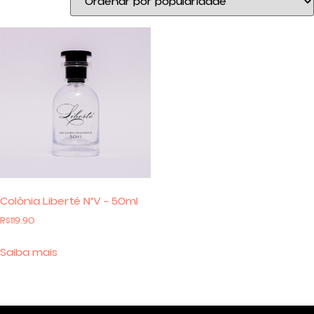
Colônia Liberté N°V – 50ml
R$
119.90
Saiba mais