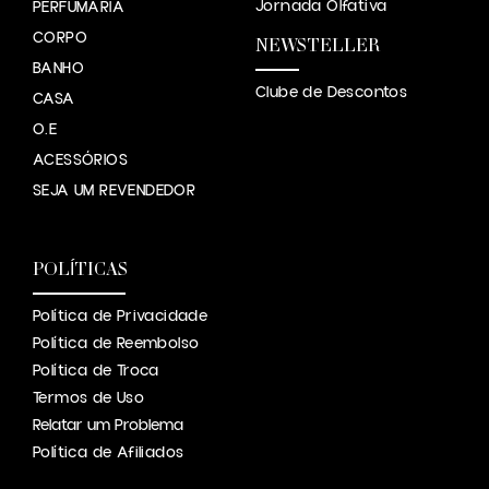
Jornada Olfatíva
PERFUMARIA
CORPO
NEWSTELLER
BANHO
Clube de Descontos
CASA
O.E
ACESSÓRIOS
SEJA UM REVENDEDOR
POLÍTICAS
Política de Privacidade
Política de Reembolso
Política de Troca
Termos de Uso
Relatar um Problema
Política de Afiliados