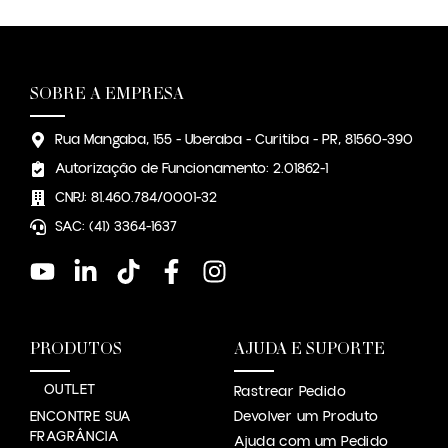
SOBRE A EMPRESA
Rua Mangaba, 155 - Uberaba - Curitiba - PR, 81560-390
Autorização de Funcionamento: 2.01862-1
CNPJ: 81.460.784/0001-32
SAC: (41) 3364-1637
PRODUTOS
AJUDA E SUPORTE
OUTLET
Rastrear Pedido
ENCONTRE SUA
Devolver um Produto
FRAGRÂNCIA
Ajuda com um Pedido