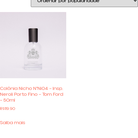
Colônia Nicho N°Ni04 – Insp.
Neroli Porto Fino – Tom Ford
– 50ml
R$
119.90
Saiba mais