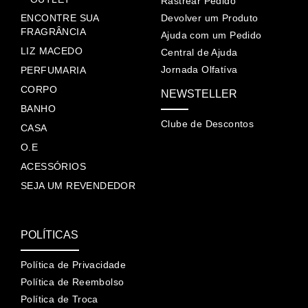
Rastrear Pedido
ENCONTRE SUA
Devolver um Produto
FRAGRÂNCIA
Ajuda com um Pedido
LIZ MACEDO
Central de Ajuda
Jornada Olfatíva
PERFUMARIA
CORPO
NEWSTELLER
BANHO
Clube de Descontos
CASA
O.E
ACESSÓRIOS
SEJA UM REVENDEDOR
POLÍTICAS
Política de Privacidade
Política de Reembolso
Política de Troca