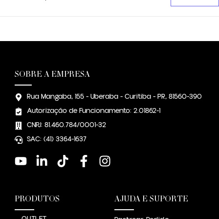
SOBRE A EMPRESA
Rua Mangaba, 155 - Uberaba - Curitiba - PR, 81560-390
Autorização de Funcionamento: 2.01862-1
CNPJ: 81.460.784/0001-32
SAC: (41) 3364-1637
PRODUTOS
AJUDA E SUPORTE