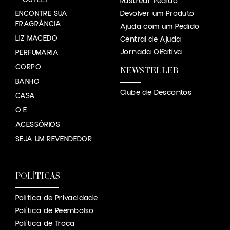
OUTLET
Rastrear Pedido
ENCONTRE SUA
Devolver um Produto
FRAGRÂNCIA
Ajuda com um Pedido
LIZ MACEDO
Central de Ajuda
Jornada Olfatíva
PERFUMARIA
CORPO
NEWSTELLER
BANHO
Clube de Descontos
CASA
O.E
ACESSÓRIOS
SEJA UM REVENDEDOR
POLÍTICAS
Política de Privacidade
Política de Reembolso
Política de Troca