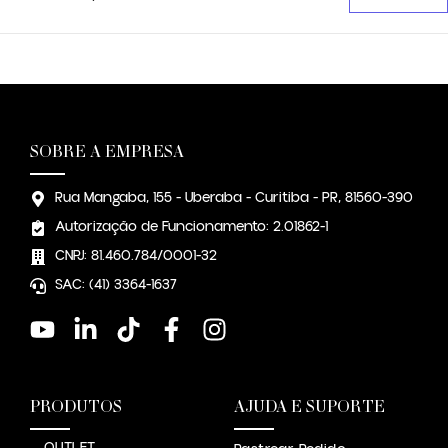
SOBRE A EMPRESA
Rua Mangaba, 155 - Uberaba - Curitiba - PR, 81560-390
Autorização de Funcionamento: 2.01862-1
CNPJ: 81.460.784/0001-32
SAC: (41) 3364-1637
PRODUTOS
AJUDA E SUPORTE