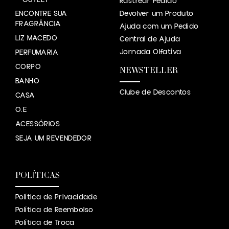
OUTLET
Rastrear Pedido
ENCONTRE SUA
Devolver um Produto
FRAGRÂNCIA
Ajuda com um Pedido
LIZ MACEDO
Central de Ajuda
Jornada Olfatíva
PERFUMARIA
CORPO
NEWSTELLER
BANHO
Clube de Descontos
CASA
O.E
ACESSÓRIOS
SEJA UM REVENDEDOR
POLÍTICAS
Política de Privacidade
Política de Reembolso
Política de Troca