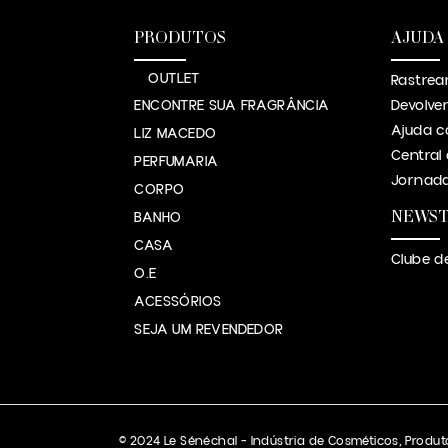
PRODUTOS
AJUDA
OUTLET
Rastrea
ENCONTRE SUA FRAGRÂNCIA
Devolve
Ajuda c
LIZ MACEDO
Central
PERFUMARIA
Jornada
CORPO
NEWS
BANHO
CASA
Clube d
O.E
ACESSÓRIOS
SEJA UM REVENDEDOR
© 2024 Le Sénéchal – Indústria de Cosméticos, Produto