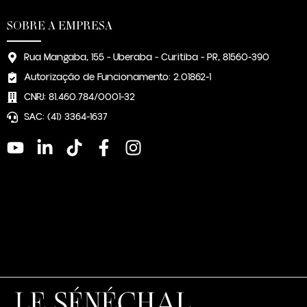
SOBRE A EMPRESA
Rua Mangaba, 155 - Uberaba - Curitiba - PR, 81560-390
Autorização de Funcionamento: 2.01862-1
CNPJ: 81.460.784/0001-32
SAC: (41) 3364-1637