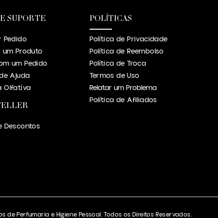
 E SUPORTE
POLÍTICAS
r Pedido
Política de Privacidade
r um Produto
Política de Reembolso
om um Pedido
Política de Troca
 de Ajuda
Termos de Uso
 Olfatíva
Relatar um Problema
Política de Afiliados
TELLER
e Descontos
s de Perfumaria e Higiene Pessoal. Todos os Direitos Reservados.