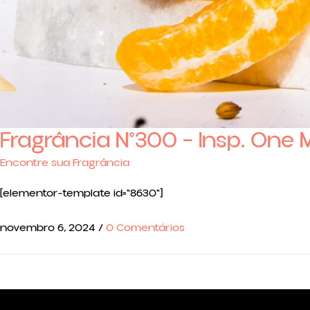
Fragrância N°300 – Insp. One 
Encontre sua Fragrância
[elementor-template id="8630"]
novembro 6, 2024
/
0 Comentários