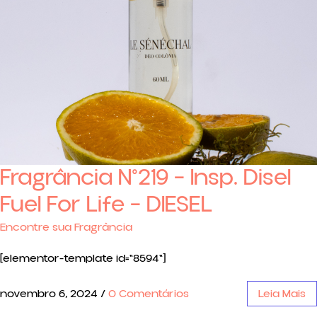
Fragrância N°219 – Insp. Disel
Fuel For Life – DIESEL
Encontre sua Fragrância
[elementor-template id="8594"]
novembro 6, 2024
/
0 Comentários
Leia Mais