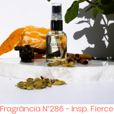
Fragrância N°286 – Insp. Fierce