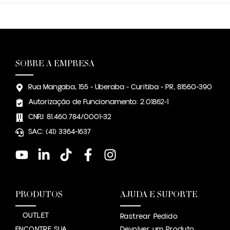
SOBRE A EMPRESA
Rua Mangaba, 155 - Uberaba - Curitiba - PR, 81560-390
Autorização de Funcionamento: 2.01862-1
CNPJ: 81.460.784/0001-32
SAC: (41) 3364-1637
PRODUTOS
AJUDA E SUPORTE
OUTLET
Rastrear Pedido
ENCONTRE SUA
Devolver um Produto