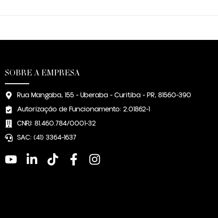
SOBRE A EMPRESA
Rua Mangaba, 155 - Uberaba - Curitiba - PR, 81560-390
Autorização de Funcionamento: 2.01862-1
CNPJ: 81.460.784/0001-32
SAC: (41) 3364-1637