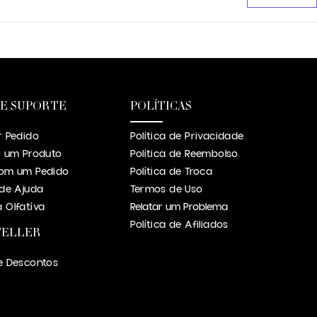
 E SUPORTE
POLÍTICAS
r Pedido
Política de Privacidade
r um Produto
Política de Reembolso
om um Pedido
Política de Troca
 de Ajuda
Termos de Uso
 Olfatíva
Relatar um Problema
Política de Afiliados
TELLER
e Descontos