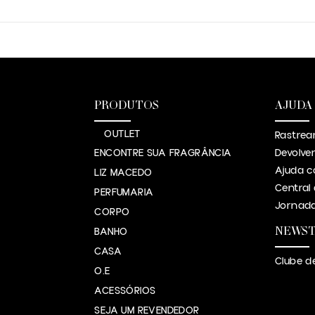
PRODUTOS
AJUDA
OUTLET
Rastrea
ENCONTRE SUA FRAGRÂNCIA
Devolve
Ajuda c
LIZ MACEDO
Central
PERFUMARIA
Jornada
CORPO
NEWS
BANHO
CASA
Clube d
O.E
ACESSÓRIOS
SEJA UM REVENDEDOR