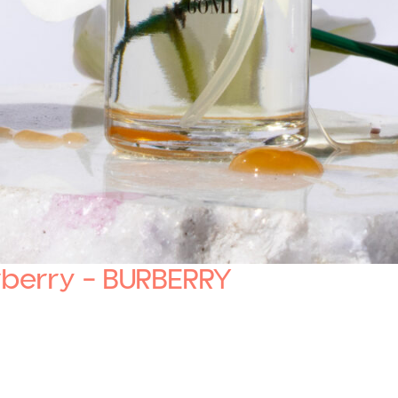
urberry – BURBERRY