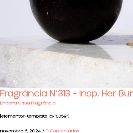
Fragrância N°313 – Insp. Her B
Encontre sua Fragrância
[elementor-template id="8859"]
novembro 6, 2024
/
0 Comentários