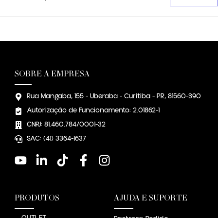
SOBRE A EMPRESA
Rua Mangaba, 155 - Uberaba - Curitiba - PR, 81560-390
Autorização de Funcionamento: 2.01862-1
CNPJ: 81.460.784/0001-32
SAC: (41) 3364-1637
PRODUTOS
AJUDA E SUPORTE