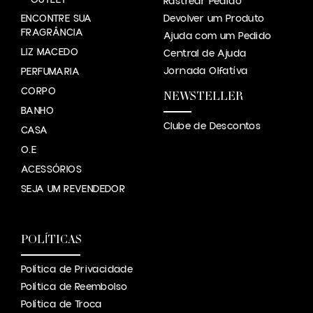
OUTLET
Rastrear Pedido
ENCONTRE SUA
Devolver um Produto
FRAGRÂNCIA
Ajuda com um Pedido
LIZ MACEDO
Central de Ajuda
Jornada Olfatíva
PERFUMARIA
CORPO
NEWSTELLER
BANHO
Clube de Descontos
CASA
O.E
ACESSÓRIOS
SEJA UM REVENDEDOR
POLÍTICAS
Política de Privacidade
Política de Reembolso
Política de Troca