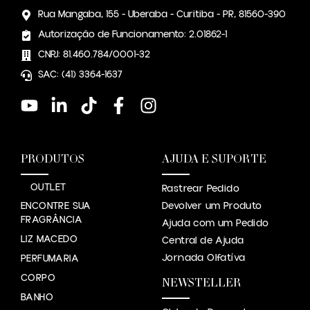
Rua Mangaba, 155 - Uberaba - Curitiba - PR, 81560-390
Autorização de Funcionamento: 2.01862-1
CNPJ: 81.460.784/0001-32
SAC: (41) 3364-1637
PRODUTOS
AJUDA E SUPORTE
OUTLET
Rastrear Pedido
ENCONTRE SUA
Devolver um Produto
FRAGRÂNCIA
Ajuda com um Pedido
LIZ MACEDO
Central de Ajuda
Jornada Olfatíva
PERFUMARIA
CORPO
NEWSTELLER
BANHO