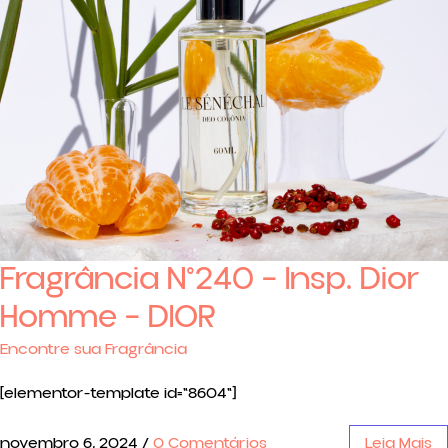
Fragrância N°240 – Insp. Dior
Homme – DIOR
Encontre sua Fragrância
[elementor-template id="8604"]
novembro 6, 2024
/
0 Comentários
Leia Mais