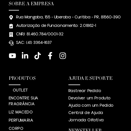
SOBRE A EMPRESA
Rua Mangaba, 155 - Uberaba - Curitiba - PR, 81560-390
Autorização de Funcionamento: 2.01862-1
CNPJ: 81.460.784/0001-32
SAC: (41) 3364-1637
PRODUTOS
AJUDA E SUPORTE
OUTLET
Rastrear Pedido
ENCONTRE SUA
Devolver um Produto
FRAGRÂNCIA
Ajuda com um Pedido
LIZ MACEDO
Central de Ajuda
Jornada Olfatíva
PERFUMARIA
CORPO
NEWSTELLER