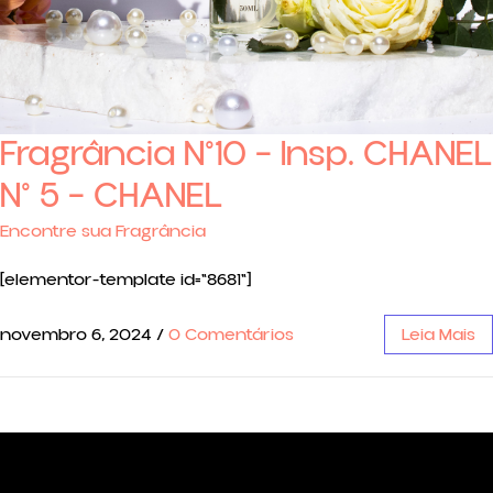
Fragrância N°10 – Insp. CHANEL
N° 5 – CHANEL
Encontre sua Fragrância
[elementor-template id="8681"]
novembro 6, 2024
/
0 Comentários
Leia Mais