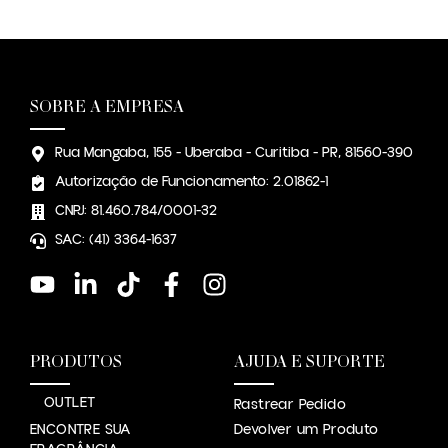
SOBRE A EMPRESA
Rua Mangaba, 155 - Uberaba - Curitiba - PR, 81560-390
Autorização de Funcionamento: 2.01862-1
CNPJ: 81.460.784/0001-32
SAC: (41) 3364-1637
PRODUTOS
AJUDA E SUPORTE
OUTLET
Rastrear Pedido
ENCONTRE SUA
Devolver um Produto