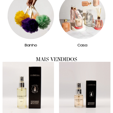
Banho
Casa
MAIS VENDIDOS