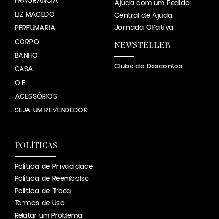
FRAGRÂNCIA
Ajuda com um Pedido
LIZ MACEDO
Central de Ajuda
Jornada Olfatíva
PERFUMARIA
CORPO
NEWSTELLER
BANHO
Clube de Descontos
CASA
O.E
ACESSÓRIOS
SEJA UM REVENDEDOR
POLÍTICAS
Política de Privacidade
Política de Reembolso
Política de Troca
Termos de Uso
Relatar um Problema